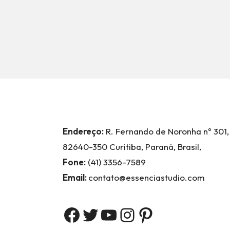
Endereço:
R. Fernando de Noronha nº 301,
82640-350 Curitiba, Paraná, Brasil,
Fone:
(41) 3356-7589
Email:
contato@essenciastudio.com