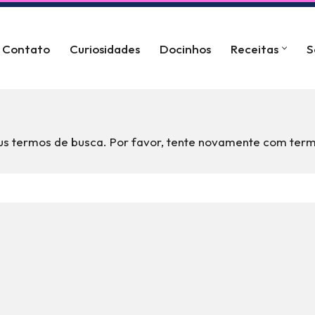
Contato
Curiosidades
Docinhos
Receitas
S
s termos de busca. Por favor, tente novamente com term