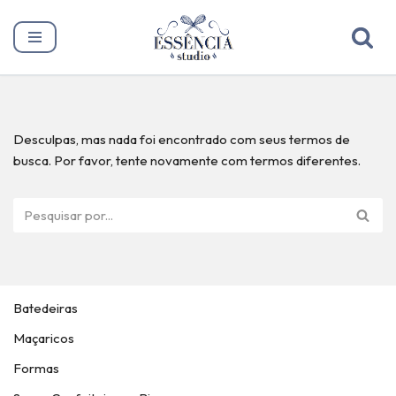
Pular
para
o
conteúdo
Desculpas, mas nada foi encontrado com seus termos de
busca. Por favor, tente novamente com termos diferentes.
Batedeiras
Maçaricos
Formas