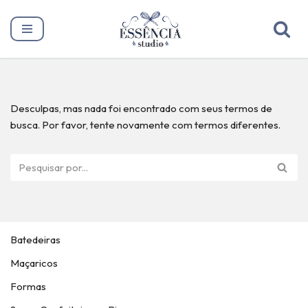
Pular
para
o
conteúdo
Desculpas, mas nada foi encontrado com seus termos de
busca. Por favor, tente novamente com termos diferentes.
Batedeiras
Maçaricos
Formas