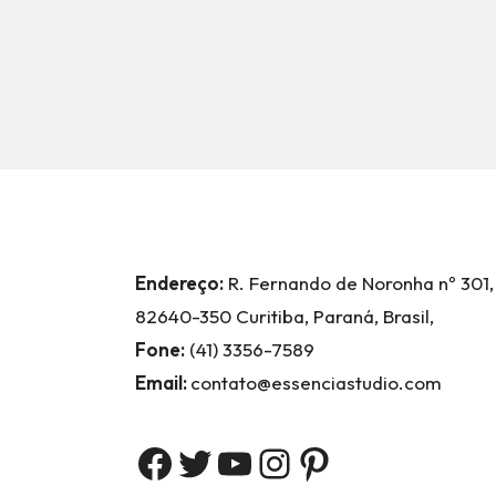
Endereço:
R. Fernando de Noronha nº 301,
82640-350 Curitiba, Paraná, Brasil,
Fone:
(41) 3356-7589
Email:
contato@essenciastudio.com