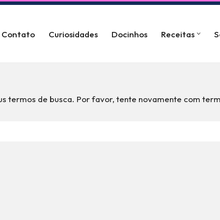
Contato
Curiosidades
Docinhos
Receitas
S
s termos de busca. Por favor, tente novamente com term