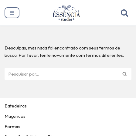
Pular
para
o
conteúdo
Desculpas, mas nada foi encontrado com seus termos de
busca. Por favor, tente novamente com termos diferentes.
Batedeiras
Maçaricos
Formas