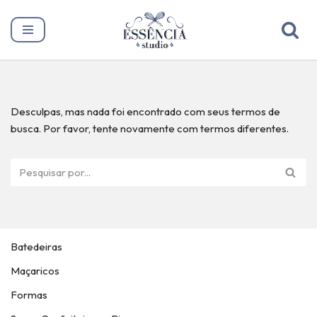
Pular
para
o
conteúdo
Desculpas, mas nada foi encontrado com seus termos de
busca. Por favor, tente novamente com termos diferentes.
Batedeiras
Maçaricos
Formas