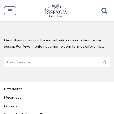
Pular
para
o
conteúdo
Desculpas, mas nada foi encontrado com seus termos de
busca. Por favor, tente novamente com termos diferentes.
Batedeiras
Maçaricos
Formas