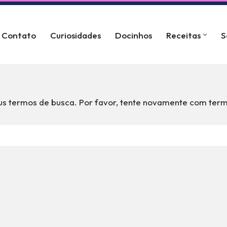
Contato
Curiosidades
Docinhos
Receitas
S
s termos de busca. Por favor, tente novamente com term