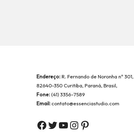
Endereço:
R. Fernando de Noronha nº 301,
82640-350 Curitiba, Paraná, Brasil,
Fone:
(41) 3356-7589
Email:
contato@essenciastudio.com