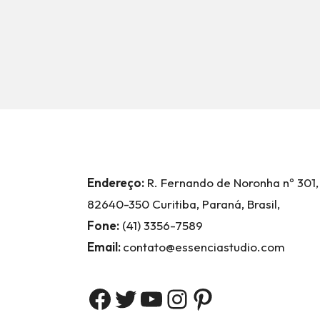
Endereço:
R. Fernando de Noronha nº 301,
82640-350 Curitiba, Paraná, Brasil,
Fone:
(41) 3356-7589
Email:
contato@essenciastudio.com