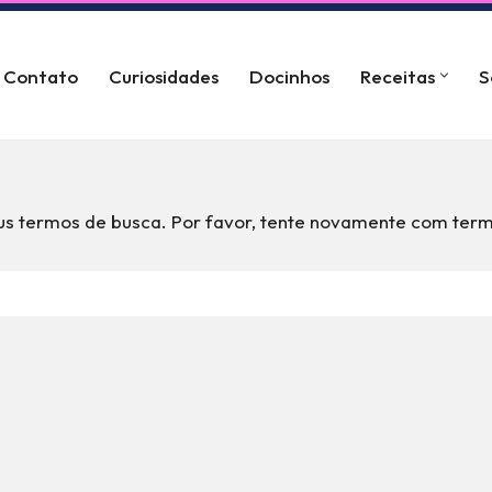
Contato
Curiosidades
Docinhos
Receitas
S
s termos de busca. Por favor, tente novamente com term