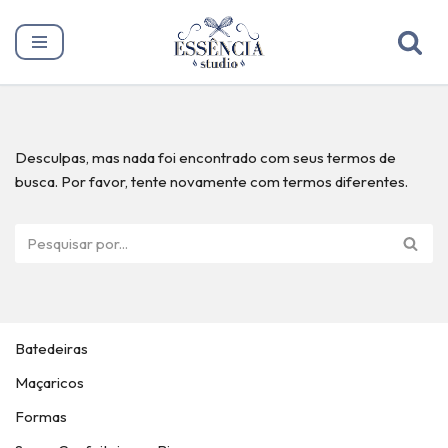
Pular
para
o
conteúdo
Desculpas, mas nada foi encontrado com seus termos de
busca. Por favor, tente novamente com termos diferentes.
Batedeiras
Maçaricos
Formas