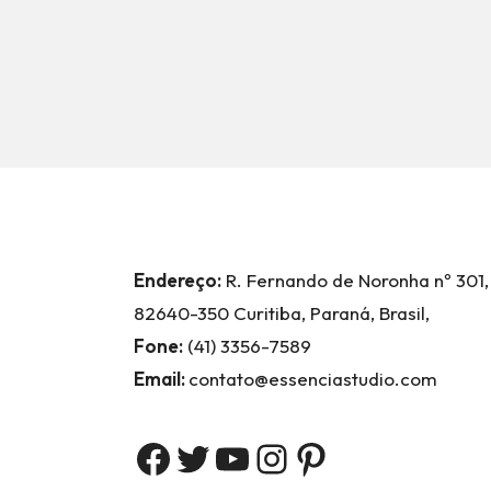
Endereço:
R. Fernando de Noronha nº 301,
82640-350 Curitiba, Paraná, Brasil,
Fone:
(41) 3356-7589
Email:
contato@essenciastudio.com