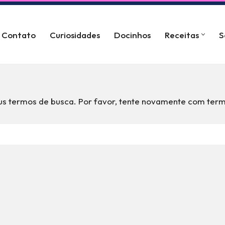
Contato
Curiosidades
Docinhos
Receitas
S
s termos de busca. Por favor, tente novamente com term