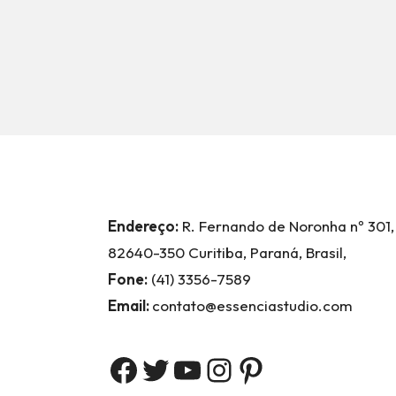
Endereço:
R. Fernando de Noronha nº 301,
82640-350 Curitiba, Paraná, Brasil,
Fone:
(41) 3356-7589
Email:
contato@essenciastudio.com