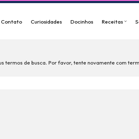
Contato
Curiosidades
Docinhos
Receitas
S
s termos de busca. Por favor, tente novamente com term