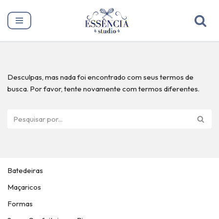
Pular
para
o
conteúdo
Desculpas, mas nada foi encontrado com seus termos de
busca. Por favor, tente novamente com termos diferentes.
Batedeiras
Maçaricos
Formas