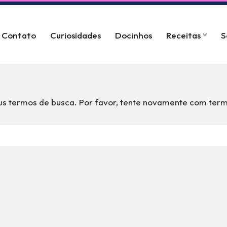
Contato
Curiosidades
Docinhos
Receitas
S
s termos de busca. Por favor, tente novamente com term