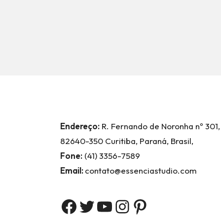
Endereço:
R. Fernando de Noronha nº 301,
82640-350 Curitiba, Paraná, Brasil,
Fone:
(41) 3356-7589
Email:
contato@essenciastudio.com