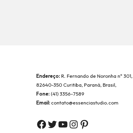
Endereço:
R. Fernando de Noronha nº 301,
82640-350 Curitiba, Paraná, Brasil,
Fone:
(41) 3356-7589
Email:
contato@essenciastudio.com