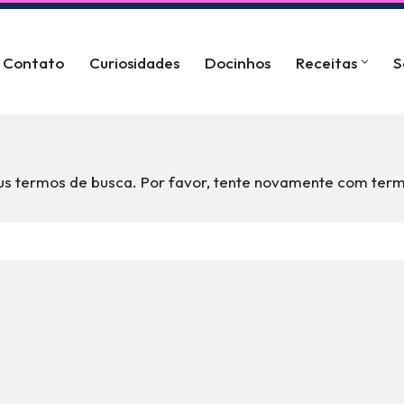
Contato
Curiosidades
Docinhos
Receitas
S
s termos de busca. Por favor, tente novamente com term