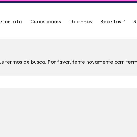
Contato
Curiosidades
Docinhos
Receitas
S
s termos de busca. Por favor, tente novamente com term