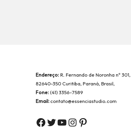
Endereço:
R. Fernando de Noronha nº 301,
82640-350 Curitiba, Paraná, Brasil,
Fone:
(41) 3356-7589
Email:
contato@essenciastudio.com