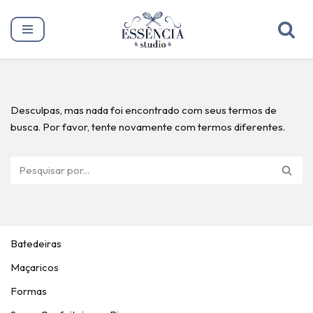
Pular
para
o
conteúdo
Desculpas, mas nada foi encontrado com seus termos de
busca. Por favor, tente novamente com termos diferentes.
Batedeiras
Maçaricos
Formas