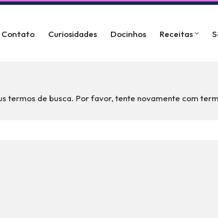
Contato
Curiosidades
Docinhos
Receitas
S
s termos de busca. Por favor, tente novamente com term