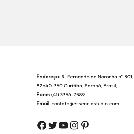
Endereço:
R. Fernando de Noronha nº 301,
82640-350 Curitiba, Paraná, Brasil,
Fone:
(41) 3356-7589
Email:
contato@essenciastudio.com