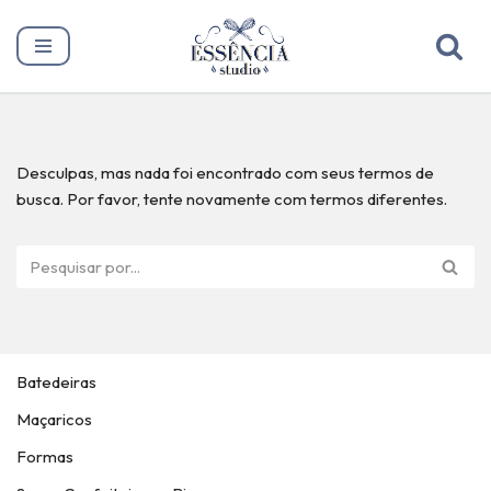
Pular
para
o
conteúdo
Desculpas, mas nada foi encontrado com seus termos de
busca. Por favor, tente novamente com termos diferentes.
Batedeiras
Maçaricos
Formas