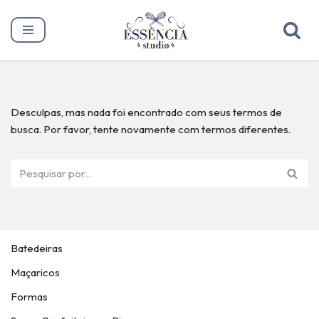
Pular
para
o
conteúdo
Desculpas, mas nada foi encontrado com seus termos de
busca. Por favor, tente novamente com termos diferentes.
Batedeiras
Maçaricos
Formas