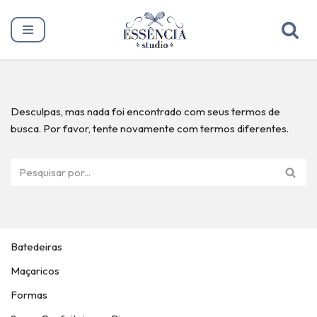
Pular
para
o
conteúdo
Desculpas, mas nada foi encontrado com seus termos de
busca. Por favor, tente novamente com termos diferentes.
Batedeiras
Maçaricos
Formas