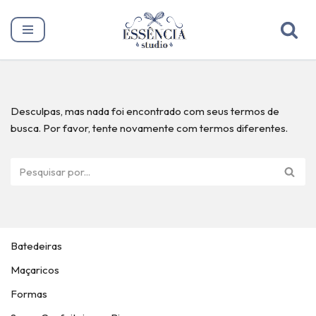
Pular
para
o
conteúdo
Desculpas, mas nada foi encontrado com seus termos de
busca. Por favor, tente novamente com termos diferentes.
Batedeiras
Maçaricos
Formas