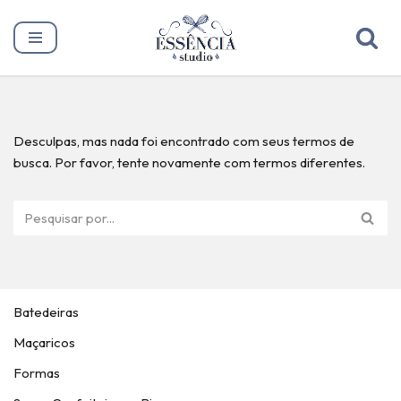
Pular
para
o
conteúdo
Desculpas, mas nada foi encontrado com seus termos de
busca. Por favor, tente novamente com termos diferentes.
Batedeiras
Maçaricos
Formas