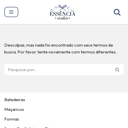
Pular
para
o
conteúdo
Desculpas, mas nada foi encontrado com seus termos de
busca. Por favor, tente novamente com termos diferentes.
Batedeiras
Maçaricos
Formas