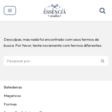
Pular
para
o
conteúdo
Desculpas, mas nada foi encontrado com seus termos de
busca. Por favor, tente novamente com termos diferentes.
Batedeiras
Maçaricos
Formas