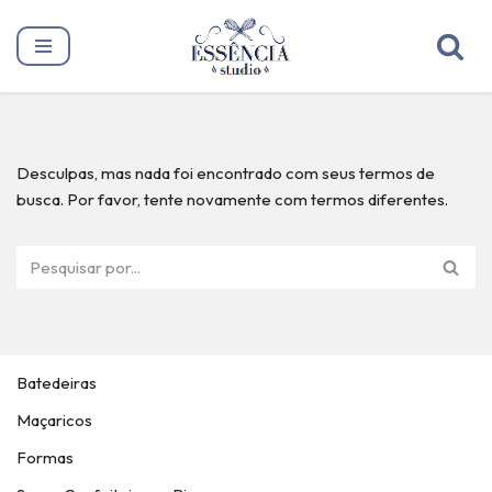
Pular
para
o
conteúdo
Desculpas, mas nada foi encontrado com seus termos de
busca. Por favor, tente novamente com termos diferentes.
Batedeiras
Maçaricos
Formas