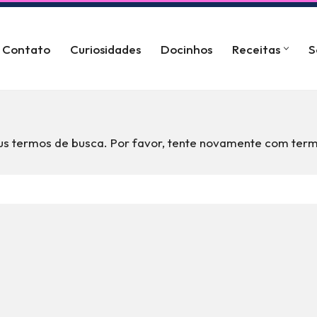
Contato
Curiosidades
Docinhos
Receitas
S
s termos de busca. Por favor, tente novamente com term