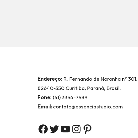
Endereço:
R. Fernando de Noronha nº 301,
82640-350 Curitiba, Paraná, Brasil,
Fone:
(41) 3356-7589
Email:
contato@essenciastudio.com