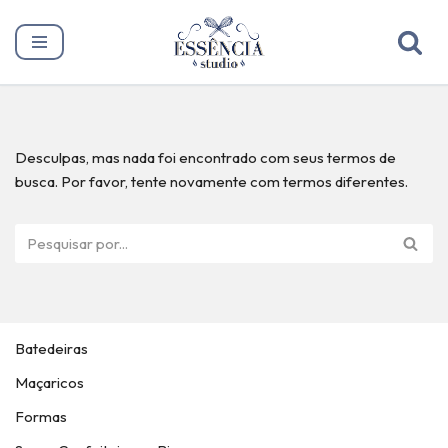
Pular
para
o
conteúdo
Desculpas, mas nada foi encontrado com seus termos de
busca. Por favor, tente novamente com termos diferentes.
Batedeiras
Maçaricos
Formas