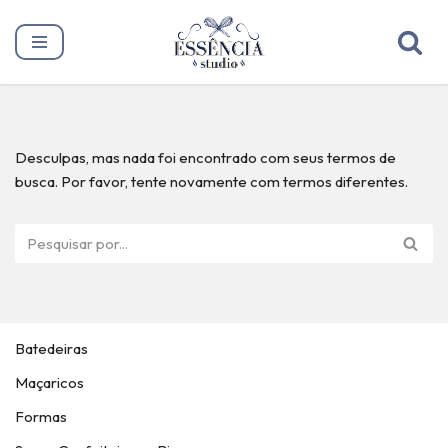
Pular
para
o
conteúdo
Desculpas, mas nada foi encontrado com seus termos de
busca. Por favor, tente novamente com termos diferentes.
Batedeiras
Maçaricos
Formas