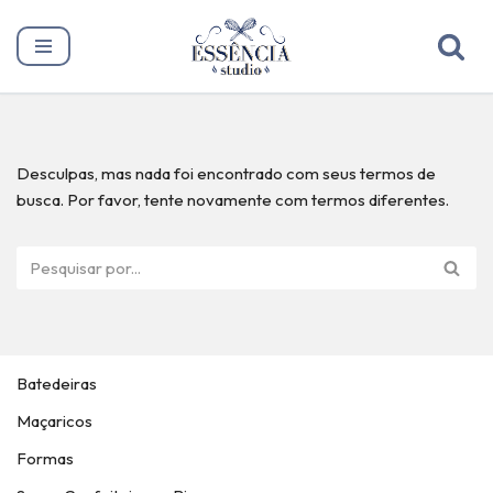
Pular
para
o
conteúdo
Desculpas, mas nada foi encontrado com seus termos de
busca. Por favor, tente novamente com termos diferentes.
Batedeiras
Maçaricos
Formas