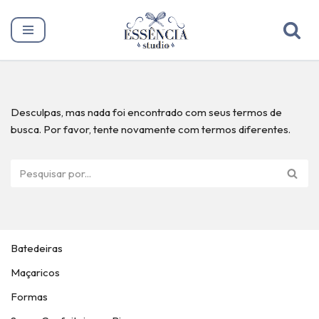
Pular
para
o
conteúdo
Desculpas, mas nada foi encontrado com seus termos de
busca. Por favor, tente novamente com termos diferentes.
Batedeiras
Maçaricos
Formas