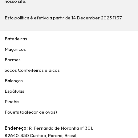
nosso site.
Esta política é efetiva a partir de 14 December 2023 11:37
Batedeiras
Maçaricos
Formas
Sacos Confeiteiros e Bicos
Balanças
Espátulas
Pincéis
Fouets (batedor de ovos)
Endereço:
R. Fernando de Noronha nº 301,
82640-350 Curitiba, Paraná, Brasil,