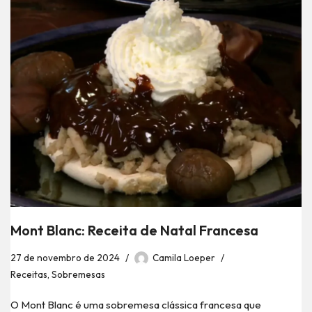
Mont Blanc: Receita de Natal Francesa
27 de novembro de 2024
Camila Loeper
Receitas
,
Sobremesas
O Mont Blanc é uma sobremesa clássica francesa que