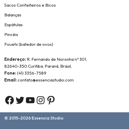
Sacos Confeiteiros e Bicos
Balanças
Espátulas
Pincéis
Fouets (batedor de ovos)
Endereço:
R. Fernando de Noronha nº 301,
82640-350 Curitiba, Paraná, Brasil,
Fone:
(41) 3356-7589
Email:
contato@essenciastudio.com
© 2015-2026
Essencia Studio