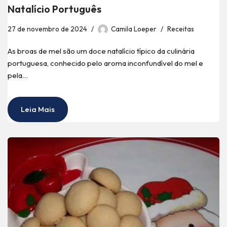
Natalício Português
27 de novembro de 2024
Camila Loeper
Receitas
As broas de mel são um doce natalício típico da culinária
portuguesa, conhecido pelo aroma inconfundível do mel e
pela…
Leia Mais