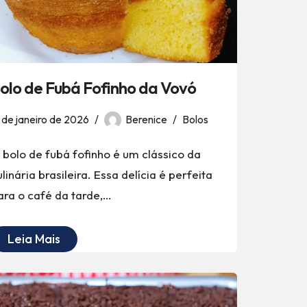
olo de Fubá Fofinho da Vovó
 de janeiro de 2026
Berenice
Bolos
 bolo de fubá fofinho é um clássico da
ulinária brasileira. Essa delícia é perfeita
ara o café da tarde,…
Leia Mais