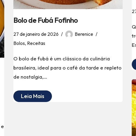
2
Bolo de Fubá Fofinho
Q
27 de janeiro de 2026
Berenice
t
Bolos
,
Receitas
E
O bolo de fubá é um clássico da culinária
brasileira, ideal para o café da tarde e repleto
de nostalgia,…
Leia Mais
 e