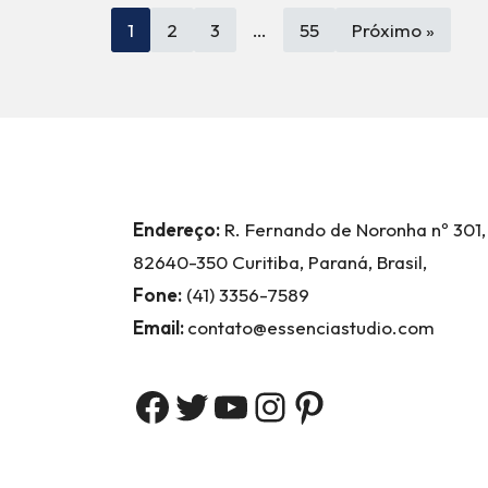
1
2
3
…
55
Próximo »
Endereço:
R. Fernando de Noronha nº 301,
82640-350 Curitiba, Paraná, Brasil,
Fone:
(41) 3356-7589
Email:
contato@essenciastudio.com