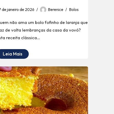
7 de janeiro de 2026
Berenice
Bolos
uem não ama um bolo fofinho de laranja que
raz de volta lembranças da casa da vovó?
sta receita clássica…
Leia Mais