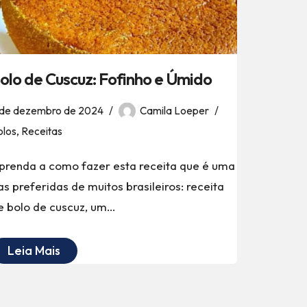
olo de Cuscuz: Fofinho e Úmido
 de dezembro de 2024
Camila Loeper
olos
,
Receitas
prenda a como fazer esta receita que é uma
as preferidas de muitos brasileiros: receita
e bolo de cuscuz, um…
Leia Mais