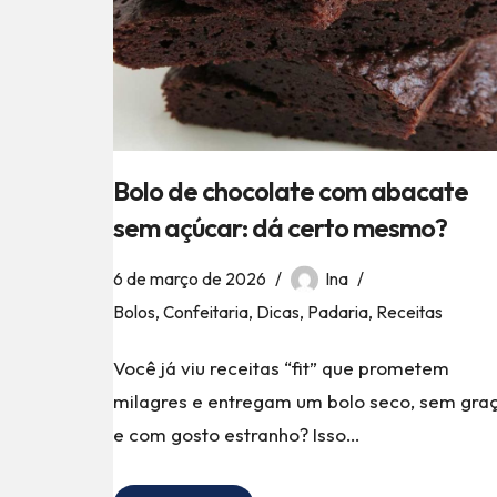
Bolo de chocolate com abacate
sem açúcar: dá certo mesmo?
6 de março de 2026
Ina
Bolos
,
Confeitaria
,
Dicas
,
Padaria
,
Receitas
Você já viu receitas “fit” que prometem
milagres e entregam um bolo seco, sem gra
e com gosto estranho? Isso…