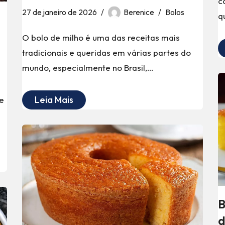
c
27 de janeiro de 2026
Berenice
Bolos
q
O bolo de milho é uma das receitas mais
tradicionais e queridas em várias partes do
mundo, especialmente no Brasil,…
Leia Mais
e
…
B
d