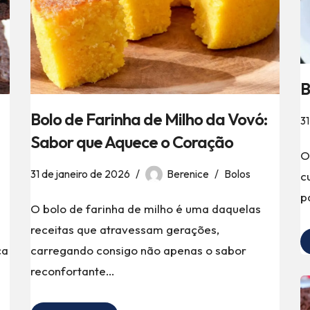
B
Bolo de Farinha de Milho da Vovó:
31
Sabor que Aquece o Coração
O
31 de janeiro de 2026
Berenice
Bolos
c
p
O bolo de farinha de milho é uma daquelas
receitas que atravessam gerações,
ça
carregando consigo não apenas o sabor
reconfortante…