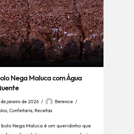
olo Nega Maluca com Água
uente
 de janeiro de 2026
Berenice
olos
,
Confeitaria
,
Receitas
 bolo Nega Maluca é um queridinho que