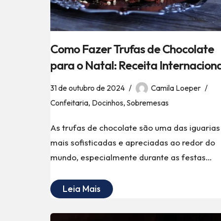
Como Fazer Trufas de Chocolate
para o Natal: Receita Internaciona
31 de outubro de 2024
Camila Loeper
Confeitaria
,
Docinhos
,
Sobremesas
As trufas de chocolate são uma das iguarias
mais sofisticadas e apreciadas ao redor do
mundo, especialmente durante as festas…
Leia Mais