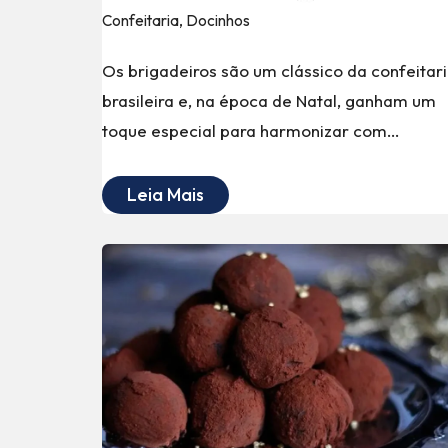
Confeitaria
,
Docinhos
Os brigadeiros são um clássico da confeitar
brasileira e, na época de Natal, ganham um
toque especial para harmonizar com…
Leia Mais