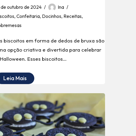
1 de outubro de 2024
Ina
scoitos
,
Confeitaria
,
Docinhos
,
Receitas
,
obremesas
s biscoitos em forma de dedos de bruxa são
ma opção criativa e divertida para celebrar
 Halloween. Esses biscoitos…
Leia Mais