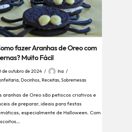
omo fazer Aranhas de Oreo com
ernas? Muito Fácil
0 de outubro de 2024
Ina
nfeitaria
,
Docinhos
,
Receitas
,
Sobremesas
s aranhas de Oreo são petiscos criativos e
áceis de preparar, ideais para festas
emáticas, especialmente de Halloween. Com
iscoitos…