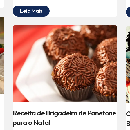
Leia Mais
Receita de Brigadeiro de Panetone
C
para o Natal
B