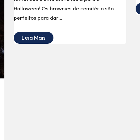
Halloween! Os brownies de cemitério são
perfeitos para dar…
Leia Mais