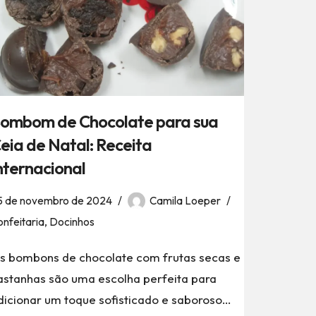
ombom de Chocolate para sua
eia de Natal: Receita
nternacional
5 de novembro de 2024
Camila Loeper
nfeitaria
,
Docinhos
s bombons de chocolate com frutas secas e
astanhas são uma escolha perfeita para
dicionar um toque sofisticado e saboroso…