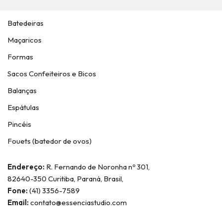
Batedeiras
Maçaricos
Formas
Sacos Confeiteiros e Bicos
Balanças
Espátulas
Pincéis
Fouets (batedor de ovos)
Endereço:
R. Fernando de Noronha nº 301,
82640-350 Curitiba, Paraná, Brasil,
Fone:
(41) 3356-7589
Email:
contato@essenciastudio.com