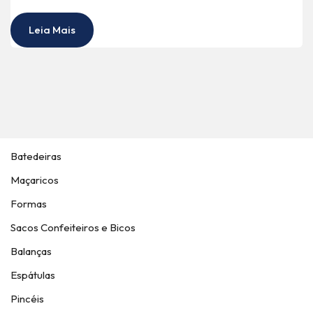
Leia Mais
Batedeiras
Maçaricos
Formas
Sacos Confeiteiros e Bicos
Balanças
Espátulas
Pincéis