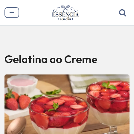
Pular
para
o
conteúdo
Gelatina ao Creme