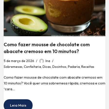
Como fazer mousse de chocolate com
abacate cremoso em 10 minutos?
5 de março de 2026
Ina
Sobremesas
,
Confeitaria
,
Dicas
,
Docinhos
,
Padaria
,
Receitas
Como fazer mousse de chocolate com abacate cremoso em
10 minutos? Você quer uma sobremesa rápida, cremosa e com
“cara…
Leia Mais