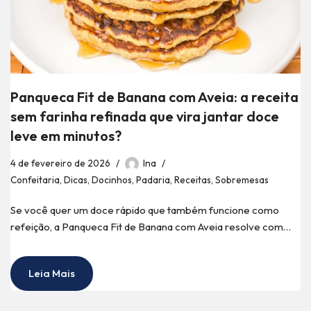
Panqueca Fit de Banana com Aveia: a receita
sem farinha refinada que vira jantar doce
leve em minutos?
4 de fevereiro de 2026
Ina
Confeitaria
,
Dicas
,
Docinhos
,
Padaria
,
Receitas
,
Sobremesas
Se você quer um doce rápido que também funcione como
refeição, a Panqueca Fit de Banana com Aveia resolve com…
Leia Mais