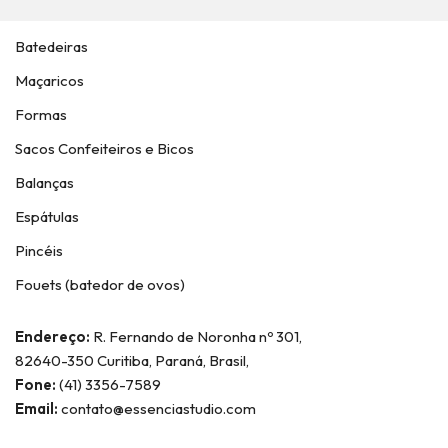
Batedeiras
Maçaricos
Formas
Sacos Confeiteiros e Bicos
Balanças
Espátulas
Pincéis
Fouets (batedor de ovos)
Endereço:
R. Fernando de Noronha nº 301,
82640-350 Curitiba, Paraná, Brasil,
Fone:
(41) 3356-7589
Email:
contato@essenciastudio.com