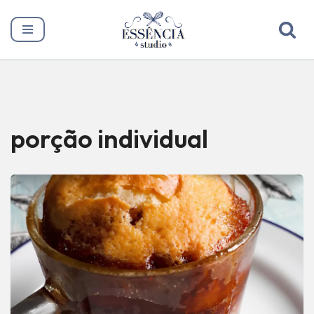
Pular
para
o
conteúdo
porção individual