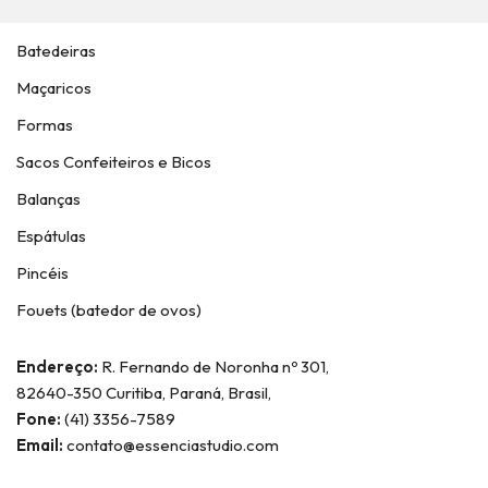
Batedeiras
Maçaricos
Formas
Sacos Confeiteiros e Bicos
Balanças
Espátulas
Pincéis
Fouets (batedor de ovos)
Endereço:
R. Fernando de Noronha nº 301,
82640-350 Curitiba, Paraná, Brasil,
Fone:
(41) 3356-7589
Email:
contato@essenciastudio.com