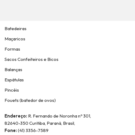
Batedeiras
Maçaricos
Formas
Sacos Confeiteiros e Bicos
Balanças
Espátulas
Pincéis
Fouets (batedor de ovos)
Endereço:
R. Fernando de Noronha nº 301,
82640-350 Curitiba, Paraná, Brasil,
Fone:
(41) 3356-7589