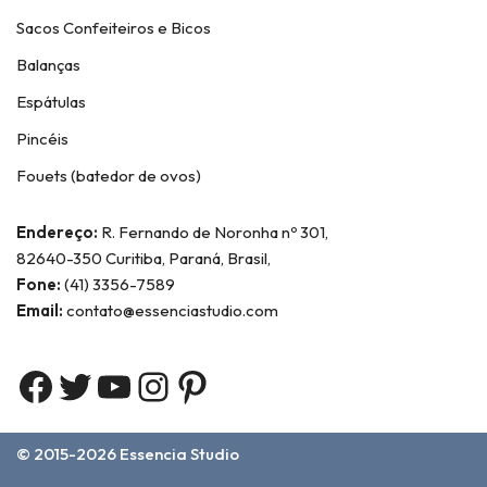
Sacos Confeiteiros e Bicos
Balanças
Espátulas
Pincéis
Fouets (batedor de ovos)
Endereço:
R. Fernando de Noronha nº 301,
82640-350 Curitiba, Paraná, Brasil,
Fone:
(41) 3356-7589
Email:
contato@essenciastudio.com
© 2015-2026
Essencia Studio