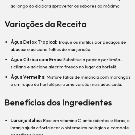
ao longo do dia para aproveitar os sabores ao máximo.
Variações da Receita
Água Detox Tropical:
Troque os mirtilos por pedaços de
abacaxi e adicione folhas de manjericão.
Água Cítrica com Ervas:
Substitua o pepino por limão-
siciliano e adicione alecrim fresco no lugar da hortelã.
Água Vermelha:
Misture fatias de melancia com morangos
e um toque de hortelã para uma versão mais adocicada.
Benefícios dos Ingredientes
Laranja Bahia:
Rica em vitamina C, antioxidantes e fibras, a
laranja ajuda a fortalecer o sistema imunológico e combate
os radicais livres.