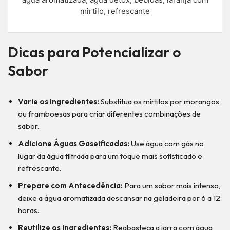
mirtilo, refrescante
Dicas para Potencializar o
Sabor
Varie os Ingredientes:
Substitua os mirtilos por morangos
ou framboesas para criar diferentes combinações de
sabor.
Adicione Águas Gaseificadas:
Use água com gás no
lugar da água filtrada para um toque mais sofisticado e
refrescante.
Prepare com Antecedência:
Para um sabor mais intenso,
deixe a água aromatizada descansar na geladeira por 6 a 12
horas.
Reutilize os Ingredientes:
Reabasteça a jarra com água