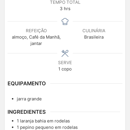
TEMPO TOTAL
3
hrs
REFEIÇÃO
CULINÁRIA
almoço, Café da Manhã,
Brasileira
jantar
SERVE
1
copo
EQUIPAMENTO
jarra grande
INGREDIENTES
1
laranja bahia em rodelas
1
pepino pequeno em rodelas