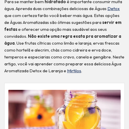
Para se manter bem
hidratado
é importante consumir muita
água. Aprenda duas combinações deliciosas de Águas
Detox
que com certeza farão você beber mais água. Estas opções
de Águas Aromatizadas são ótimas sugestões para
servir em
festas
e oferecer uma opção mais saudável aos seus
convidados.
Não existe uma regra exata pra aromatizar a
água
. Use frutas cítricas como limão e laranja, ervas frescas
como hortelã e alecrim, chás como cidreira e erva doce,
temperos e especiarias como cravo, canela e gengibre. Neste
artigo, você vai aprender como preparar essa deliciosa Água
Aromatizada Detox de Laranja e
Mirtilos
.