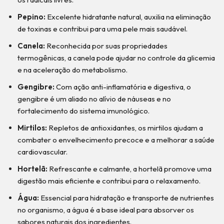
Pepino:
Excelente hidratante natural, auxilia na eliminação
de toxinas e contribui para uma pele mais saudável.
Canela:
Reconhecida por suas propriedades
termogênicas, a canela pode ajudar no controle da glicemia
e na aceleração do metabolismo.
Gengibre:
Com ação anti-inflamatória e digestiva, o
gengibre é um aliado no alívio de náuseas e no
fortalecimento do sistema imunológico.
Mirtilos:
Repletos de antioxidantes, os mirtilos ajudam a
combater o envelhecimento precoce e a melhorar a saúde
cardiovascular.
Hortelã:
Refrescante e calmante, a hortelã promove uma
digestão mais eficiente e contribui para o relaxamento.
Água:
Essencial para hidratação e transporte de nutrientes
no organismo, a água é a base ideal para absorver os
sabores naturais dos ingredientes.