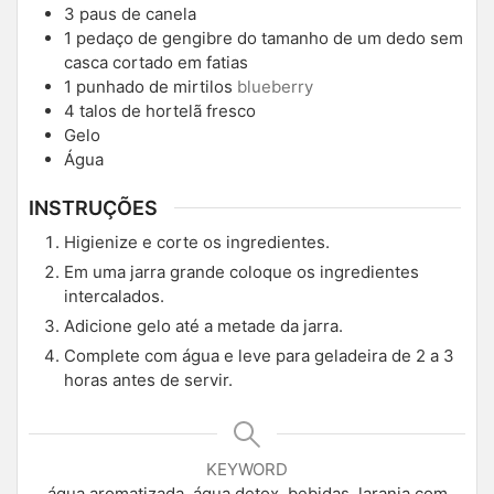
3
paus de canela
1
pedaço de gengibre do tamanho de um dedo sem
casca cortado em fatias
1
punhado de mirtilos
blueberry
4
talos de hortelã fresco
Gelo
Água
INSTRUÇÕES
Higienize e corte os ingredientes.
Em uma jarra grande coloque os ingredientes
intercalados.
Adicione gelo até a metade da jarra.
Complete com água e leve para geladeira de 2 a 3
horas antes de servir.
KEYWORD
água aromatizada, água detox, bebidas, laranja com