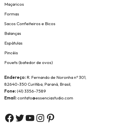
Maçaricos
Formas
Sacos Confeiteiros e Bicos
Balanças
Espátulas
Pincéis
Fouets (batedor de ovos)
Endereço:
R. Fernando de Noronha nº 301,
82640-350 Curitiba, Paraná, Brasil,
Fone:
(41) 3356-7589
Email:
contato@essenciastudio.com