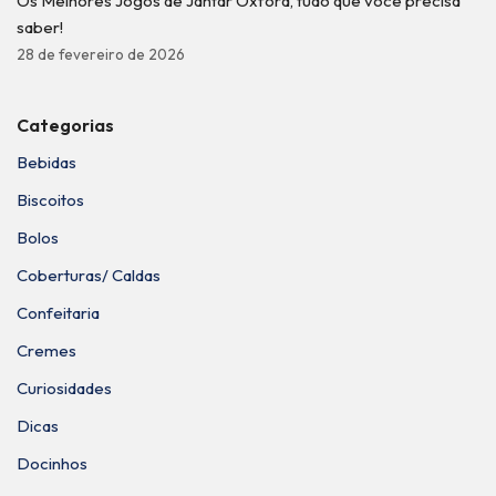
Os Melhores Jogos de Jantar Oxford, tudo que você precisa
saber!
28 de fevereiro de 2026
Categorias
Bebidas
Biscoitos
Bolos
Coberturas/ Caldas
Confeitaria
Cremes
Curiosidades
Dicas
Docinhos