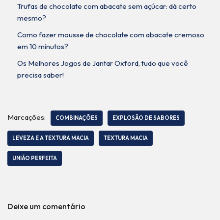
Trufas de chocolate com abacate sem açúcar: dá certo
mesmo?
Como fazer mousse de chocolate com abacate cremoso
em 10 minutos?
Os Melhores Jogos de Jantar Oxford, tudo que você
precisa saber!
Marcações:
COMBINAÇÕES
EXPLOSÃO DE SABORES
LEVEZA E A TEXTURA MACIA
TEXTURA MACIA
UNIÃO PERFEITA
Deixe um comentário