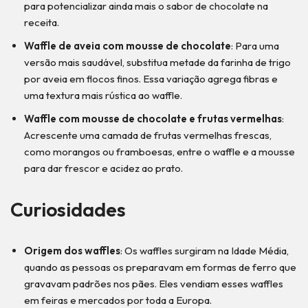
para potencializar ainda mais o sabor de chocolate na
receita.
Waffle de aveia com mousse de chocolate
: Para uma
versão mais saudável, substitua metade da farinha de trigo
por aveia em flocos finos. Essa variação agrega fibras e
uma textura mais rústica ao waffle.
Waffle com mousse de chocolate e frutas vermelhas
:
Acrescente uma camada de frutas vermelhas frescas,
como morangos ou framboesas, entre o waffle e a mousse
para dar frescor e acidez ao prato.
Curiosidades
Origem dos waffles
: Os waffles surgiram na Idade Média,
quando as pessoas os preparavam em formas de ferro que
gravavam padrões nos pães. Eles vendiam esses waffles
em feiras e mercados por toda a Europa.