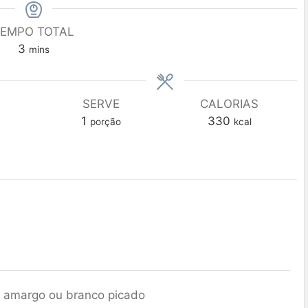
EMPO TOTAL
3
mins
SERVE
CALORIAS
1
330
porção
kcal
 amargo ou branco picado