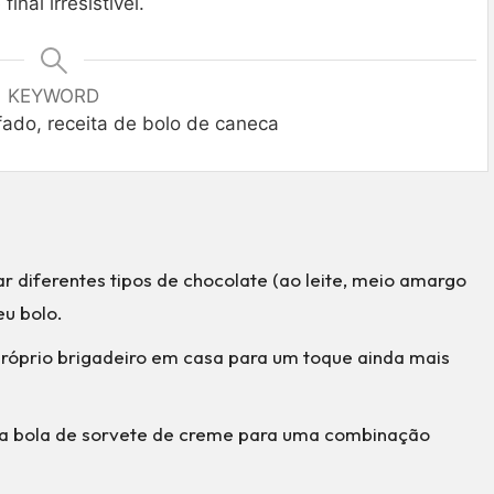
nal irresistível.
KEYWORD
fado, receita de bolo de caneca
r diferentes tipos de chocolate (ao leite, meio amargo
eu bolo.
u próprio brigadeiro em casa para um toque ainda mais
ma bola de sorvete de creme para uma combinação