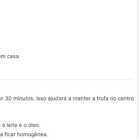
 em casa
r 30 minutos. Isso ajudará a manter a trufa no centro
o leite e o óleo.
a ficar homogênea.