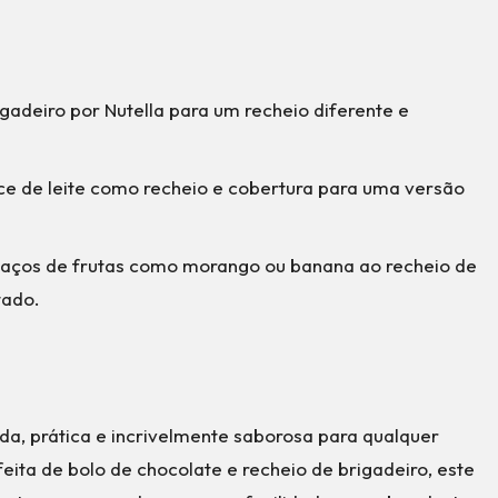
rigadeiro por Nutella para um recheio diferente e
ce de leite como recheio e cobertura para uma versão
daços de frutas como morango ou banana ao recheio de
tado.
a, prática e incrivelmente saborosa para qualquer
a de bolo de chocolate e recheio de brigadeiro, este