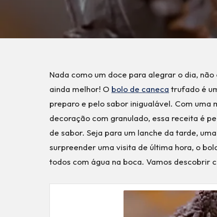
Nada como um doce para alegrar o dia, não é
ainda melhor! O
bolo de caneca
trufado é um
preparo e pelo sabor inigualável. Com uma m
decoração com granulado, essa receita é p
de sabor. Seja para um lanche da tarde, um
surpreender uma visita de última hora, o bol
todos com água na boca. Vamos descobrir c