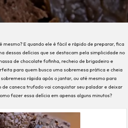
 mesmo? E quando ele é fácil e rápido de preparar, fica
a dessas delícias que se destacam pela simplicidade no
assa de chocolate fofinha, recheio de brigadeiro e
erfeita para quem busca uma sobremesa prática e cheia
a sobremesa rápida após o jantar, ou até mesmo para
o de caneca trufado vai conquistar seu paladar e deixar
omo fazer essa delícia em apenas alguns minutos?