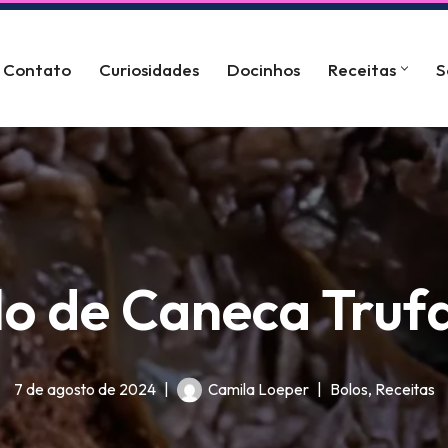
Contato
Curiosidades
Docinhos
Receitas
S
lo de Caneca Truf
7 de agosto de 2024
Camila Loeper
Bolos
,
Receitas