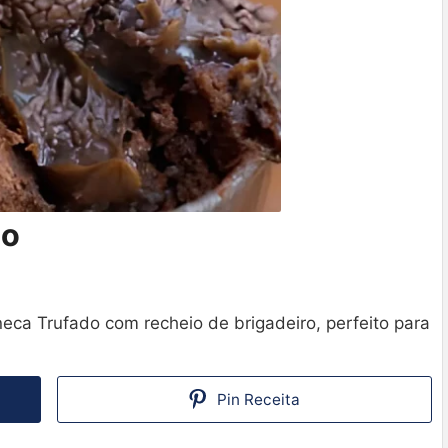
do
neca Trufado com recheio de brigadeiro, perfeito para
Pin Receita