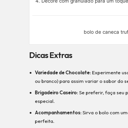
Decore com granulado para um toque fi
bolo de caneca tru
Dicas Extras
Variedade de Chocolate
: Experimente usa
ou branco) para assim variar o sabor do s
Brigadeiro Caseiro
: Se preferir, faça se
especial.
Acompanhamentos
: Sirva o bolo com u
perfeita.