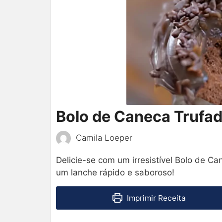
Bolo de Caneca Trufa
Camila Loeper
Delicie-se com um irresistível Bolo de Ca
um lanche rápido e saboroso!
Imprimir Receita