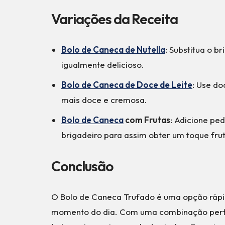
Variações da Receita
Bolo de Caneca de Nutella
: Substitua o b
igualmente delicioso.
Bolo de Caneca de Doce de Leite
: Use do
mais doce e cremosa.
Bolo de Caneca
com Frutas
: Adicione pe
brigadeiro para assim obter um toque fru
Conclusão
O Bolo de Caneca Trufado é uma opção rápid
momento do dia. Com uma combinação perfeit