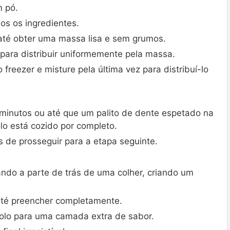
m pó.
os os ingredientes.
e até obter uma massa lisa e sem grumos.
ara distribuir uniformemente pela massa.
freezer e misture pela última vez para distribuí-lo
minutos ou até que um palito de dente espetado na
lo está cozido por completo.
s de prosseguir para a etapa seguinte.
zando a parte de trás de uma colher, criando um
 até preencher completamente.
bolo para uma camada extra de sabor.