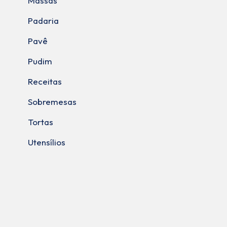
Massas
Padaria
Pavê
Pudim
Receitas
Sobremesas
Tortas
Utensílios