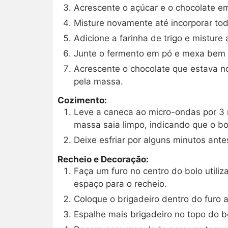
Acrescente o açúcar e o chocolate e
Misture novamente até incorporar tod
Adicione a farinha de trigo e mistur
Junte o fermento em pó e mexa bem p
Acrescente o chocolate que estava no 
pela massa.
Cozimento:
Leve a caneca ao micro-ondas por 3 
massa saia limpo, indicando que o bo
Deixe esfriar por alguns minutos ante
Recheio e Decoração:
Faça um furo no centro do bolo utili
espaço para o recheio.
Coloque o brigadeiro dentro do furo
Espalhe mais brigadeiro no topo do 