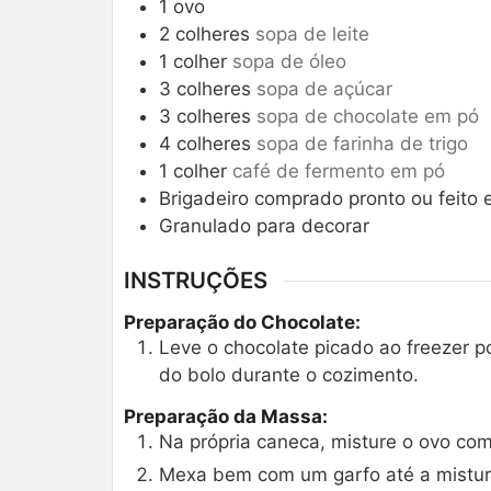
1
ovo
2
colheres
sopa de leite
1
colher
sopa de óleo
3
colheres
sopa de açúcar
3
colheres
sopa de chocolate em pó
4
colheres
sopa de farinha de trigo
1
colher
café de fermento em pó
Brigadeiro comprado pronto ou feito
Granulado para decorar
INSTRUÇÕES
Preparação do Chocolate:
Leve o chocolate picado ao freezer po
do bolo durante o cozimento.
Preparação da Massa:
Na própria caneca, misture o ovo com 
Mexa bem com um garfo até a mistur