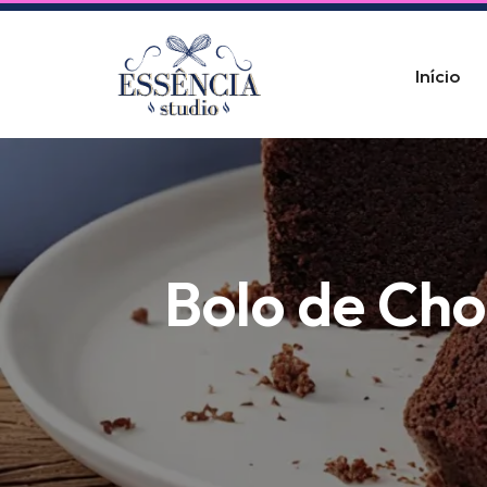
Pular
Início
para
o
conteúdo
Bolo de Cho