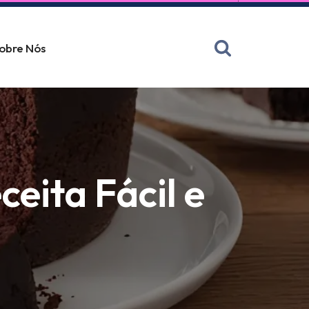
obre Nós
eita Fácil e