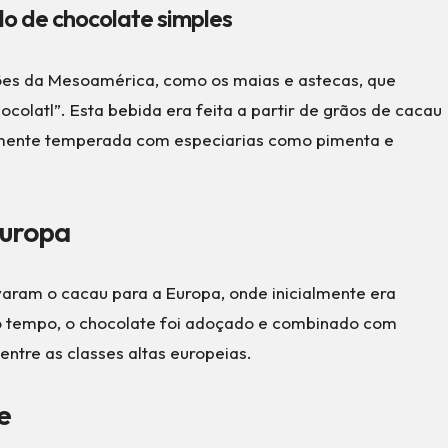
lo de chocolate simples
ções da Mesoamérica, como os maias e astecas, que
atl”. Esta bebida era feita a partir de grãos de cacau
emente temperada com especiarias como pimenta e
Europa
varam o cacau para a Europa, onde inicialmente era
 tempo, o chocolate foi adoçado e combinado com
entre as classes altas europeias.
e