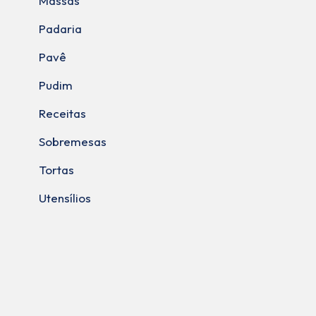
Massas
Padaria
Pavê
Pudim
Receitas
Sobremesas
Tortas
Utensílios