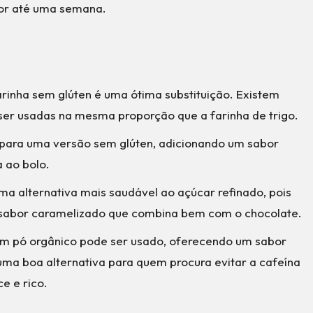
por até uma semana.
arinha sem glúten é uma ótima substituição. Existem
er usadas na mesma proporção que a farinha de trigo.
para uma versão sem glúten, adicionando um sabor
 ao bolo.
a alternativa mais saudável ao açúcar refinado, pois
 sabor caramelizado que combina bem com o chocolate.
em pó orgânico pode ser usado, oferecendo um sabor
 uma boa alternativa para quem procura evitar a cafeína
e e rico.