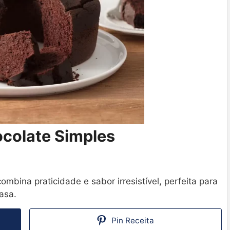
ocolate Simples
mbina praticidade e sabor irresistível, perfeita para
asa.
Pin Receita