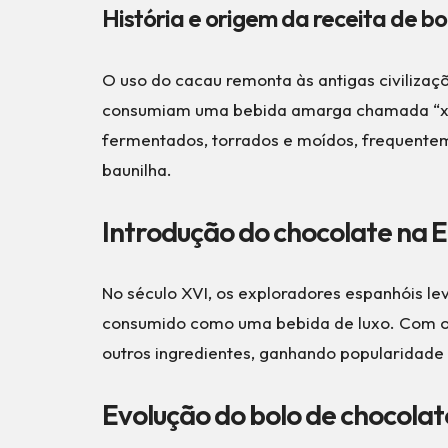
História e origem da receita de bo
O uso do cacau remonta às antigas civiliza
consumiam uma bebida amarga chamada “xocol
fermentados, torrados e moídos, frequent
baunilha.
Introdução do chocolate na 
No século XVI, os exploradores espanhóis le
consumido como uma bebida de luxo. Com o
outros ingredientes, ganhando popularidade 
Evolução do bolo de chocolat