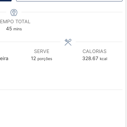
EMPO TOTAL
45
mins
SERVE
CALORIAS
eira
12
328.67
porções
kcal