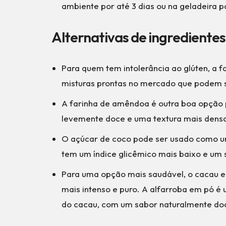
ambiente por até 3 dias ou na geladeira 
Alternativas de ingredientes
Para quem tem intolerância ao glúten, a f
misturas prontas no mercado que podem s
A farinha de amêndoa é outra boa opção 
levemente doce e uma textura mais densa
O açúcar de coco pode ser usado como um
tem um índice glicêmico mais baixo e um
Para uma opção mais saudável, o cacau 
mais intenso e puro. A alfarroba em pó é
do cacau, com um sabor naturalmente doc