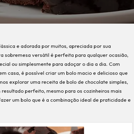
lássica e adorada por muitos, apreciada por sua
sta sobremesa versátil é perfeita para qualquer ocasião,
cial ou simplesmente para adoçar o dia a dia. Com
m casa, é possível criar um bolo macio e delicioso que
mos explorar uma receita de bolo de chocolate simples,
 resultado perfeito, mesmo para os cozinheiros mais
fazer um bolo que é a combinação ideal de praticidade e