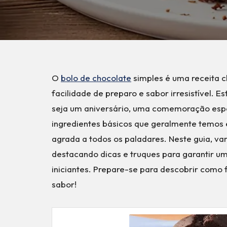
O
bolo de chocolate
simples é uma receita c
facilidade de preparo e sabor irresistível. E
seja um aniversário, uma comemoração espe
ingredientes básicos que geralmente temos e
agrada a todos os paladares. Neste guia, va
destacando dicas e truques para garantir um
iniciantes. Prepare-se para descobrir como 
sabor!