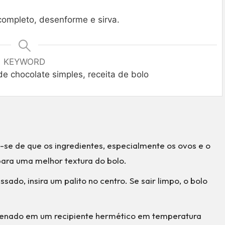
completo, desenforme e sirva.
KEYWORD
de chocolate simples, receita de bolo
e-se de que os ingredientes, especialmente os ovos e o
ara uma melhor textura do bolo.
assado, insira um palito no centro. Se sair limpo, o bolo
zenado em um recipiente hermético em temperatura