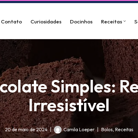
Contato
Curiosidades
Docinhos
Receitas
S
colate Simples: Rec
Irresistível
20 de maio de 2024
Camila Loeper
Bolos
,
Receitas