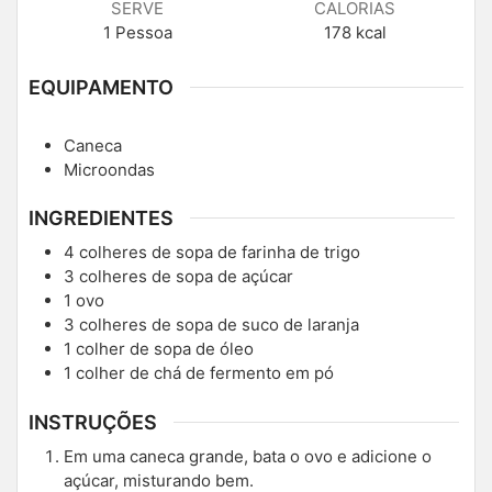
SERVE
CALORIAS
1
Pessoa
178
kcal
EQUIPAMENTO
Caneca
Microondas
INGREDIENTES
4 colheres de sopa de farinha de trigo
3 colheres de sopa de açúcar
1 ovo
3 colheres de sopa de suco de laranja
1 colher de sopa de óleo
1 colher de chá de fermento em pó
INSTRUÇÕES
Em uma caneca grande, bata o ovo e adicione o
açúcar, misturando bem.