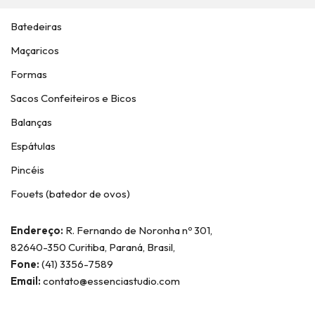
Batedeiras
Maçaricos
Formas
Sacos Confeiteiros e Bicos
Balanças
Espátulas
Pincéis
Fouets (batedor de ovos)
Endereço:
R. Fernando de Noronha nº 301,
82640-350 Curitiba, Paraná, Brasil,
Fone:
(41) 3356-7589
Email:
contato@essenciastudio.com