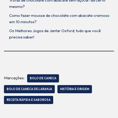
Trufas de chocolate com abacate sem açúcar: dá certo
mesmo?
Como fazer mousse de chocolate com abacate cremoso
em 10 minutos?
Os Melhores Jogos de Jantar Oxford, tudo que você
precisa saber!
Marcações:
BOLO DE CANECA
BOLO DE CANECA DE LARANJA
HISTÓRIA E ORIGEM
RECEITA RÁPIDA E SABOROSA