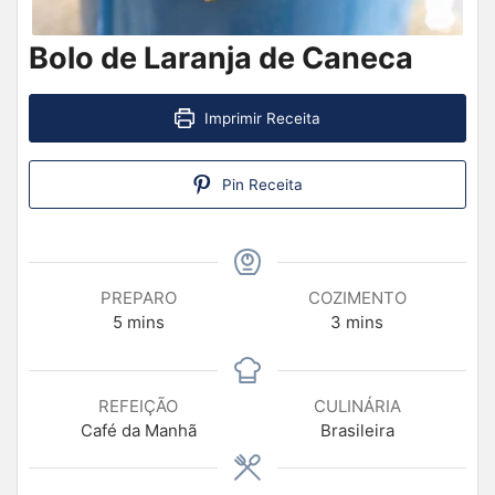
Bolo de Laranja de Caneca
Imprimir Receita
Pin Receita
PREPARO
COZIMENTO
5
mins
3
mins
REFEIÇÃO
CULINÁRIA
Café da Manhã
Brasileira