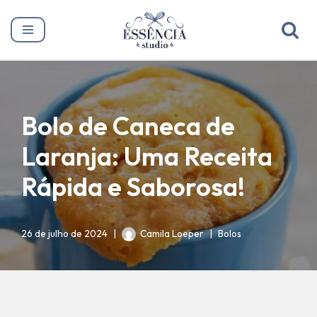
Pular
para
o
conteúdo
Bolo de Caneca de
Laranja: Uma Receita
Rápida e Saborosa!
26 de julho de 2024
Camila Loeper
Bolos