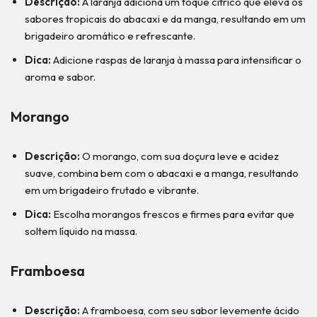
Descrição:
A laranja adiciona um toque cítrico que eleva os
sabores tropicais do abacaxi e da manga, resultando em um
brigadeiro aromático e refrescante.
Dica:
Adicione raspas de laranja à massa para intensificar o
aroma e sabor.
Morango
Descrição:
O morango, com sua doçura leve e acidez
suave, combina bem com o abacaxi e a manga, resultando
em um brigadeiro frutado e vibrante.
Dica:
Escolha morangos frescos e firmes para evitar que
soltem líquido na massa.
Framboesa
Descrição:
A framboesa, com seu sabor levemente ácido