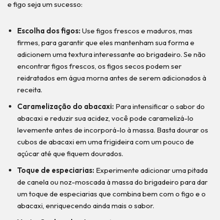
e figo seja um sucesso:
Escolha dos figos:
Use figos frescos e maduros, mas
firmes, para garantir que eles mantenham sua forma e
adicionem uma textura interessante ao brigadeiro. Se não
encontrar figos frescos, os figos secos podem ser
reidratados em água morna antes de serem adicionados à
receita.
Caramelização do abacaxi:
Para intensificar o sabor do
abacaxi e reduzir sua acidez, você pode caramelizá-lo
levemente antes de incorporá-lo à massa. Basta dourar os
cubos de abacaxi em uma frigideira com um pouco de
açúcar até que fiquem dourados.
Toque de especiarias:
Experimente adicionar uma pitada
de canela ou noz-moscada à massa do brigadeiro para dar
um toque de especiarias que combina bem com o figo e o
abacaxi, enriquecendo ainda mais o sabor.