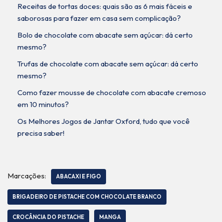
Receitas de tortas doces: quais são as 6 mais fáceis e
saborosas para fazer em casa sem complicação?
Bolo de chocolate com abacate sem açúcar: dá certo
mesmo?
Trufas de chocolate com abacate sem açúcar: dá certo
mesmo?
Como fazer mousse de chocolate com abacate cremoso
em 10 minutos?
Os Melhores Jogos de Jantar Oxford, tudo que você
precisa saber!
Marcações:
ABACAXI E FIGO
BRIGADEIRO DE PISTACHE COM CHOCOLATE BRANCO
CROCÂNCIA DO PISTACHE
MANGA