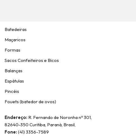
Batedeiras
Maçaricos
Formas
Sacos Confeiteiros e Bicos
Balanças
Espátulas
Pincéis
Fouets (batedor de ovos)
Endereço:
R. Fernando de Noronha nº 301,
82640-350 Curitiba, Paraná, Brasil,
Fone:
(41) 3356-7589