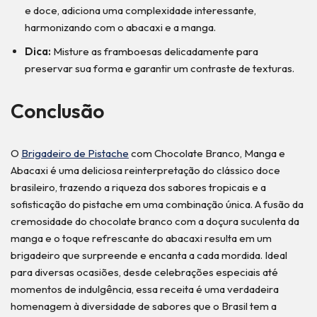
e doce, adiciona uma complexidade interessante,
harmonizando com o abacaxi e a manga.
Dica:
Misture as framboesas delicadamente para
preservar sua forma e garantir um contraste de texturas.
Conclusão
O
Brigadeiro de Pistache
com Chocolate Branco, Manga e
Abacaxi é uma deliciosa reinterpretação do clássico doce
brasileiro, trazendo a riqueza dos sabores tropicais e a
sofisticação do pistache em uma combinação única. A fusão da
cremosidade do chocolate branco com a doçura suculenta da
manga e o toque refrescante do abacaxi resulta em um
brigadeiro que surpreende e encanta a cada mordida. Ideal
para diversas ocasiões, desde celebrações especiais até
momentos de indulgência, essa receita é uma verdadeira
homenagem à diversidade de sabores que o Brasil tem a