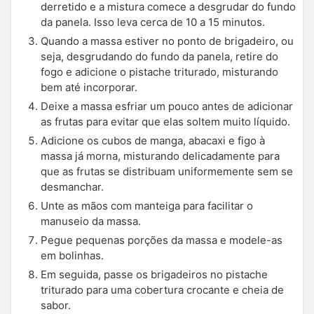
derretido e a mistura comece a desgrudar do fundo
da panela. Isso leva cerca de 10 a 15 minutos.
Quando a massa estiver no ponto de brigadeiro, ou
seja, desgrudando do fundo da panela, retire do
fogo e adicione o pistache triturado, misturando
bem até incorporar.
Deixe a massa esfriar um pouco antes de adicionar
as frutas para evitar que elas soltem muito líquido.
Adicione os cubos de manga, abacaxi e figo à
massa já morna, misturando delicadamente para
que as frutas se distribuam uniformemente sem se
desmanchar.
Unte as mãos com manteiga para facilitar o
manuseio da massa.
Pegue pequenas porções da massa e modele-as
em bolinhas.
Em seguida, passe os brigadeiros no pistache
triturado para uma cobertura crocante e cheia de
sabor.