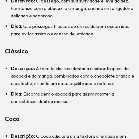
Descrição:
O pêssego, com sua suavidade e leve acidez,
harmoniza com o abacaxi e a manga, criando um brigadeiro
delicado e saboroso.
Dica:
Use pêssegos frescos ou em calda bem escorridos
para evitar assim o excesso de umidade.
Clássico
Descrição:
A receita clássica destaca o sabor tropical do
abacaxi e da manga, combinados com o chocolate branco e
o pistache, criando um doce equilibrado e exótico.
Dica:
Escorra bem o abacaxi para assim manter a
consistência ideal da massa.
Coco
Descrição:
O coco adiciona uma textura cremosa e um