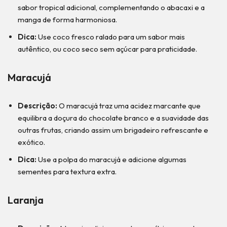
sabor tropical adicional, complementando o abacaxi e a
manga de forma harmoniosa.
Dica:
Use coco fresco ralado para um sabor mais
autêntico, ou coco seco sem açúcar para praticidade.
Maracujá
Descrição:
O maracujá traz uma acidez marcante que
equilibra a doçura do chocolate branco e a suavidade das
outras frutas, criando assim um brigadeiro refrescante e
exótico.
Dica:
Use a polpa do maracujá e adicione algumas
sementes para textura extra.
Laranja