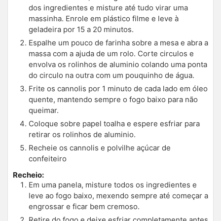
dos ingredientes e misture até tudo virar uma
massinha. Enrole em plástico filme e leve à
geladeira por 15 a 20 minutos.
Espalhe um pouco de farinha sobre a mesa e abra a
massa com a ajuda de um rolo. Corte circulos e
envolva os rolinhos de aluminio colando uma ponta
do circulo na outra com um pouquinho de água.
Frite os cannolis por 1 minuto de cada lado em óleo
quente, mantendo sempre o fogo baixo para não
queimar.
Coloque sobre papel toalha e espere esfriar para
retirar os rolinhos de aluminio.
Recheie os cannolis e polvilhe açúcar de
confeiteiro
Recheio:
Em uma panela, misture todos os ingredientes e
leve ao fogo baixo, mexendo sempre até começar a
engrossar e ficar bem cremoso.
Retire do fogo e deixe esfriar completamente antes