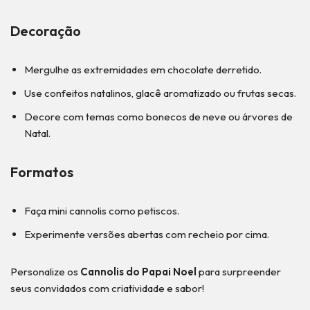
Decoração
Mergulhe as extremidades em chocolate derretido.
Use confeitos natalinos, glacê aromatizado ou frutas secas.
Decore com temas como bonecos de neve ou árvores de
Natal.
Formatos
Faça mini cannolis como petiscos.
Experimente versões abertas com recheio por cima.
Personalize os
Cannolis do Papai Noel
para surpreender
seus convidados com criatividade e sabor!