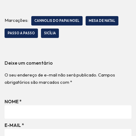
Marcações:
CANNOLIS DO PAPAI NOEL
MESA DE NATAL
PASSO A PASSO
SICÍLIA
Deixe um comentário
O seu endereço de e-mail não será publicado.
Campos
obrigatórios são marcados com
*
NOME
*
E-MAIL
*