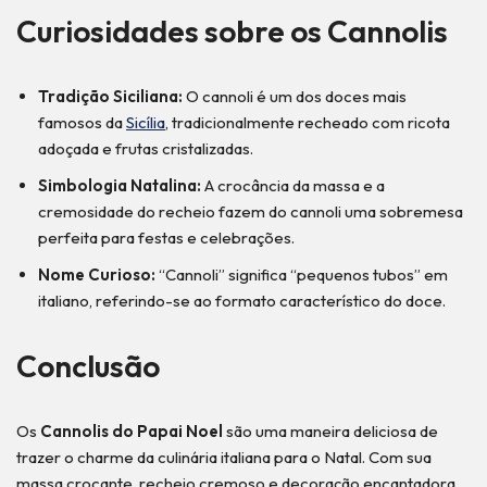
Curiosidades sobre os Cannolis
Tradição Siciliana:
O cannoli é um dos doces mais
famosos da
Sicília
, tradicionalmente recheado com ricota
adoçada e frutas cristalizadas.
Simbologia Natalina:
A crocância da massa e a
cremosidade do recheio fazem do cannoli uma sobremesa
perfeita para festas e celebrações.
Nome Curioso:
“Cannoli” significa “pequenos tubos” em
italiano, referindo-se ao formato característico do doce.
Conclusão
Os
Cannolis do Papai Noel
são uma maneira deliciosa de
trazer o charme da culinária italiana para o Natal. Com sua
massa crocante, recheio cremoso e decoração encantadora,