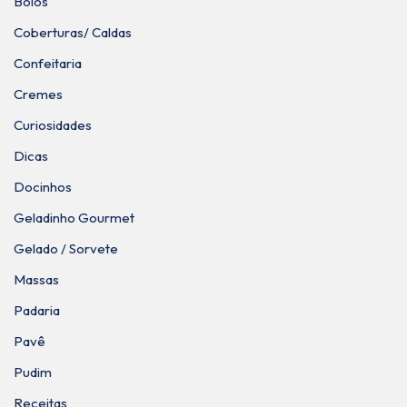
Bolos
Coberturas/ Caldas
Confeitaria
Cremes
Curiosidades
Dicas
Docinhos
Geladinho Gourmet
Gelado / Sorvete
Massas
Padaria
Pavê
Pudim
Receitas