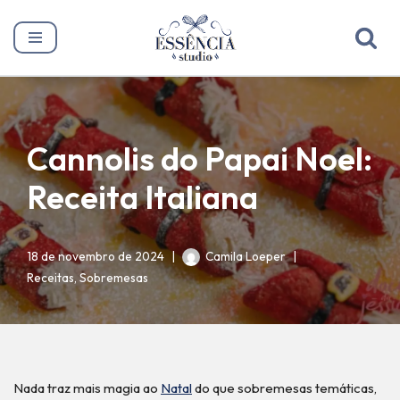
Pular
para
o
conteúdo
Cannolis do Papai Noel:
Receita Italiana
18 de novembro de 2024
Camila Loeper
Receitas
,
Sobremesas
Nada traz mais magia ao
Natal
do que sobremesas temáticas,