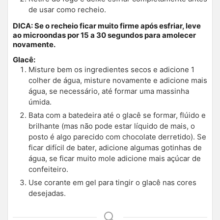
de usar como recheio.
DICA: Se o recheio ficar muito firme após esfriar, leve
ao microondas por 15 a 30 segundos para amolecer
novamente.
Glacê:
Misture bem os ingredientes secos e adicione 1
colher de água, misture novamente e adicione mais
água, se necessário, até formar uma massinha
úmida.
Bata com a batedeira até o glacê se formar, flúido e
brilhante (mas não pode estar líquido de mais, o
posto é algo parecido com chocolate derretido). Se
ficar difícil de bater, adicione algumas gotinhas de
água, se ficar muito mole adicione mais açúcar de
confeiteiro.
Use corante em gel para tingir o glacê nas cores
desejadas.